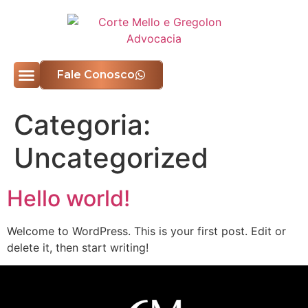
Fale Conosco
Quem Somos
Áreas de Atuação
Categoria:
Uncategorized
Hello world!
Welcome to WordPress. This is your first post. Edit or
delete it, then start writing!