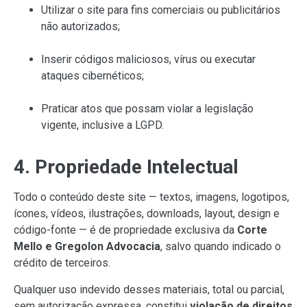
Utilizar o site para fins comerciais ou publicitários
não autorizados;
Inserir códigos maliciosos, vírus ou executar
ataques cibernéticos;
Praticar atos que possam violar a legislação
vigente, inclusive a LGPD.
4. Propriedade Intelectual
Todo o conteúdo deste site — textos, imagens, logotipos,
ícones, vídeos, ilustrações, downloads, layout, design e
código-fonte — é de propriedade exclusiva da
Corte
Mello e Gregolon Advocacia
, salvo quando indicado o
crédito de terceiros.
Qualquer uso indevido desses materiais, total ou parcial,
sem autorização expressa, constitui
violação de direitos